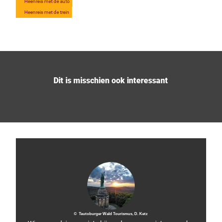
Heenreis met de auto
Heenreis met de trein
Dit is misschien ook interessant
© Teutoburger Wald Tourismus, D. Ketz