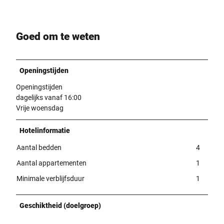
Goed om te weten
Openingstijden
Openingstijden
dagelijks vanaf 16:00
Vrije woensdag
Hotelinformatie
Aantal bedden
4
Aantal appartementen
1
Minimale verblijfsduur
1
Geschiktheid (doelgroep)