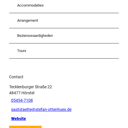
Accommodaties
Arrangement
Bezienswaardigheden
Tours
Contact
Tecklenburger Straße 22
48477
Hörstel
05454-7108
gaststaette@stefan-ottenhues.de
Website