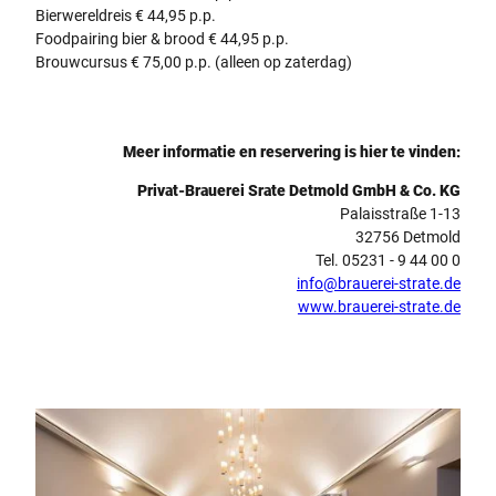
Bierwereldreis € 44,95 p.p.
Foodpairing bier & brood € 44,95 p.p.
Brouwcursus € 75,00 p.p. (alleen op zaterdag)
Meer informatie en reservering is hier te vinden:
Privat-Brauerei Srate Detmold GmbH & Co. KG
Palaisstraße 1-13
32756 Detmold
Tel. 05231 - 9 44 00 0
info@brauerei-strate.de
www.brauerei-strate.de