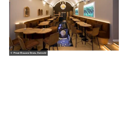
© Privat-Brauerei Strate, Detmold