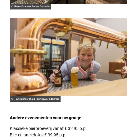
© Privat-Brauerei Strate, Detmold
© Teutoburger Wald Tourismus, T. Bichler
Andere evenementen voor uw groep:
Klassieke bierproeverij vanaf € 32,95 p.p.
Bier en anekdotes € 39,95 p.p.