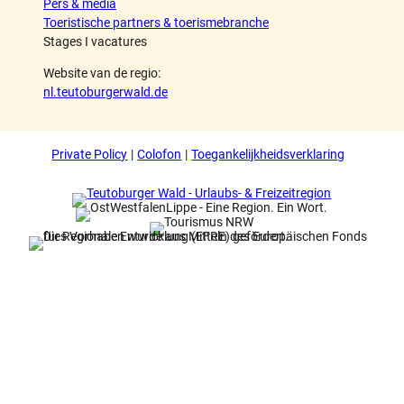
Pers & media
Toeristische partners & toerismebranche
Stages I vacatures
Website van de regio:
nl.teutoburgerwald.de
Private Policy
Colofon
Toegankelijkheidsverklaring