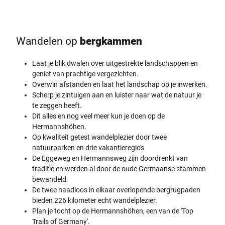
Wandelen op
bergkammen
Laat je blik dwalen over uitgestrekte landschappen en
geniet van prachtige vergezichten.
Overwin afstanden en laat het landschap op je inwerken.
Scherp je zintuigen aan en luister naar wat de natuur je
te zeggen heeft.
Dit alles en nog veel meer kun je doen op de
Hermannshöhen.
Op kwaliteit getest wandelplezier door twee
natuurparken en drie vakantieregio's
De Eggeweg en Hermannsweg zijn doordrenkt van
traditie en werden al door de oude Germaanse stammen
bewandeld.
De twee naadloos in elkaar overlopende bergrugpaden
bieden 226 kilometer echt wandelplezier.
Plan je tocht op de Hermannshöhen, een van de 'Top
Trails of Germany'.