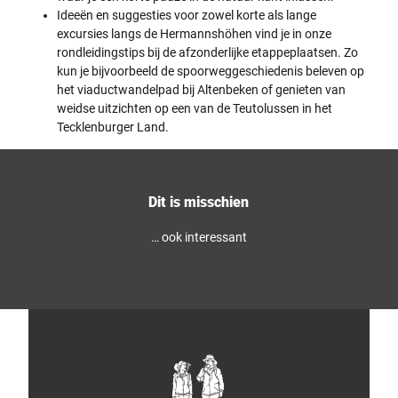
l
e
e
Ideeën en suggesties voor zowel korte als lange
r
t
r
excursies langs de Hermannshöhen vind je in onze
e
n
n
g
a
rondleidingstips bij de afzonderlijke etappeplaatsen. Zo
e
i
t
w
kun je bijvoorbeeld de spoorweggeschiedenis beleven op
o
u
a
het viaductwandelpad bij Altenbeken of genieten van
T
u
n
e
r
d
weidse uitzichten op een van de Teutolussen in het
u
p
e
Tecklenburger Land.
t
a
l
o
r
s
b
k
p
u
T
e
r
e
l
g
u
d
Dit is misschien
e
t
t
r
o
e
… ook interessant
w
b
k
o
u
r
u
r
i
d
g
j
.
e
g
r
e
W
n
a
-
l
e
d
e
/
n
E
d
g
i