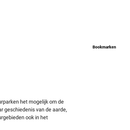
Bookmarken
urparken het mogelijk om de
aar geschiedenis van de aarde,
urgebieden ook in het