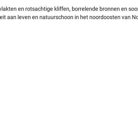
vlakten en rotsachtige kliffen, borrelende bronnen en so
teit aan leven en natuurschoon in het noordoosten van No