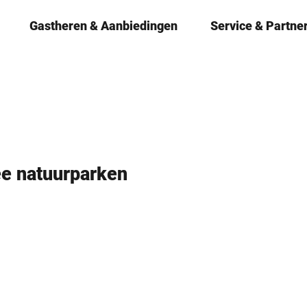
Gastheren & ­Aanbiedingen
Service & Partne
ee natuurparken