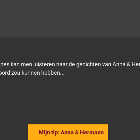
ppes kan men luisteren naar de gedichten van Anna & Her
oord zou kunnen hebben...
Mijn tip: Anna & ­Hermann