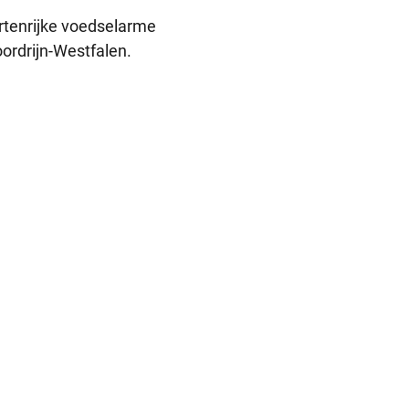
ortenrijke voedselarme
ordrijn-Westfalen.