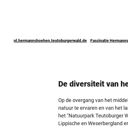
nl.hermannshoehen.teutoburgerwald.de
­Fascinatie ­Herman
De diversiteit van h
Op de overgang van het midde
natuur te ervaren en van het l
het "Natuurpark Teutoburger W
Lippische en Weserbergland en