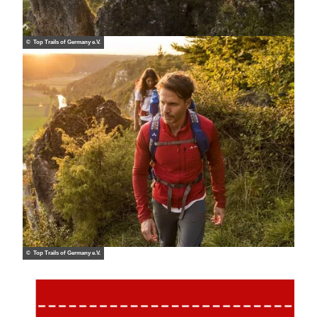
© Top Trails of Germany e.V.
© Top Trails of Germany e.V.