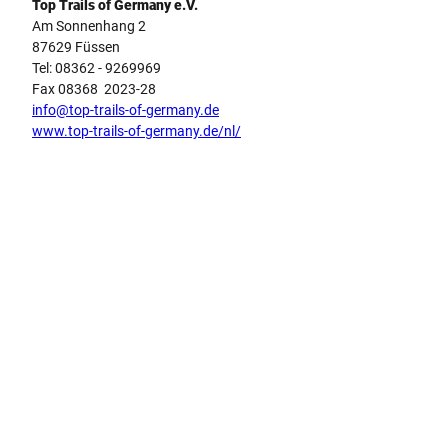
Top Trails of Germany e.V.
Am Sonnenhang 2
87629 Füssen
Tel: 08362 - 9269969
Fax 08368 2023-28
info@top-trails-of-germany.de
www.top-trails-of-germany.de/nl/