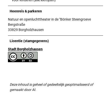
Heenreis & parkeren
Natuur en openluchttheater in de "Bönker Steengroeve
Bergstraße
33829 Borgholzhausen
Licentie (stamgegevens)
Stadt Borgholzhausen
Deze inhoud is geheel of gedeeltelijk geoptimaliseerd of
gemaakt door AI.