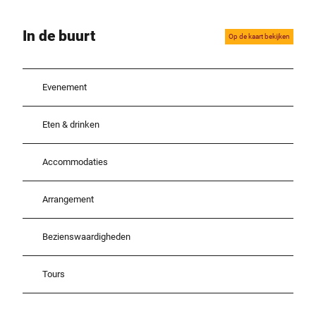
In de buurt
Op de kaart bekijken
Evenement
Eten & drinken
Accommodaties
Arrangement
Bezienswaardigheden
Tours