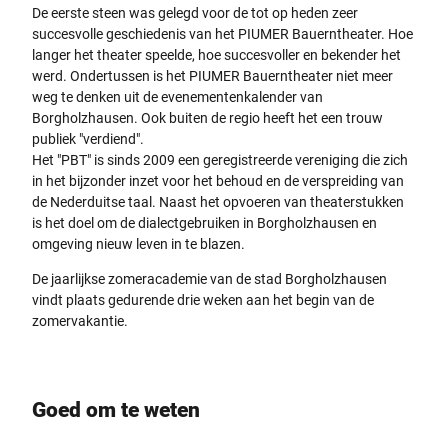
De eerste steen was gelegd voor de tot op heden zeer
succesvolle geschiedenis van het PIUMER Bauerntheater. Hoe
langer het theater speelde, hoe succesvoller en bekender het
werd. Ondertussen is het PIUMER Bauerntheater niet meer
weg te denken uit de evenementenkalender van
Borgholzhausen. Ook buiten de regio heeft het een trouw
publiek "verdiend".
Het "PBT" is sinds 2009 een geregistreerde vereniging die zich
in het bijzonder inzet voor het behoud en de verspreiding van
de Nederduitse taal. Naast het opvoeren van theaterstukken
is het doel om de dialectgebruiken in Borgholzhausen en
omgeving nieuw leven in te blazen.
De jaarlijkse zomeracademie van de stad Borgholzhausen
vindt plaats gedurende drie weken aan het begin van de
zomervakantie.
Goed om te weten