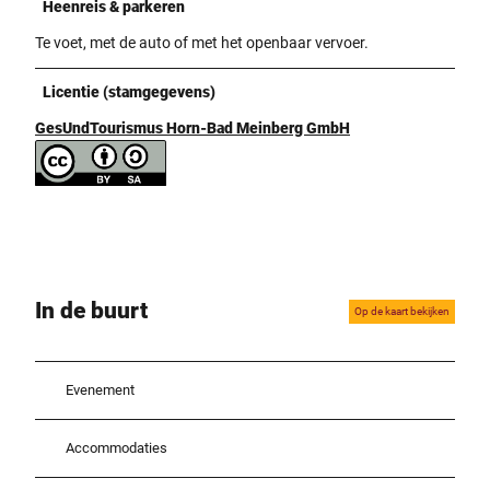
Heenreis & parkeren
Te voet, met de auto of met het openbaar vervoer.
Licentie (stamgegevens)
GesUndTourismus Horn-Bad Meinberg GmbH
In de buurt
Op de kaart bekijken
Evenement
Accommodaties