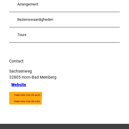
Arrangement
Bezienswaardigheden
Tours
Contact
Sachsenweg
32805
Horn-Bad Meinberg
Website
Heenreis met de auto
Heenreis met de trein