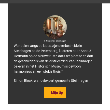
chuh
e Gm
bH
© Gemeinde Steinhagen
Wandelen langs de laatste jeneverbesheide in
Steinhagen op de Petersberg, luisteren naar Anna &
Hermann op de nieuwe rustplaats ter plaatse en dan
de geschiedenis van de distilleerderij van Steinhagen
beleven in het Historisch Museum is gewoon
harmonieus en een stukje thuis.”
Simon Block, wandelexpert gemeente Steinhagen
Mijn tip