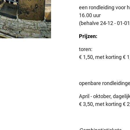
een rondleiding voor h
16.00 uur
(behalve 24-12 - 01-01
Prijzen:
toren:
€ 1,50, met korting € 
openbare rondleiding
April - oktober, dagel
€ 3,50, met korting € 