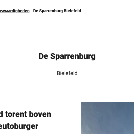
nswaardigheden
De Sparrenburg Bielefeld
De Sparrenburg
Bielefeld
d torent boven
Teutoburger