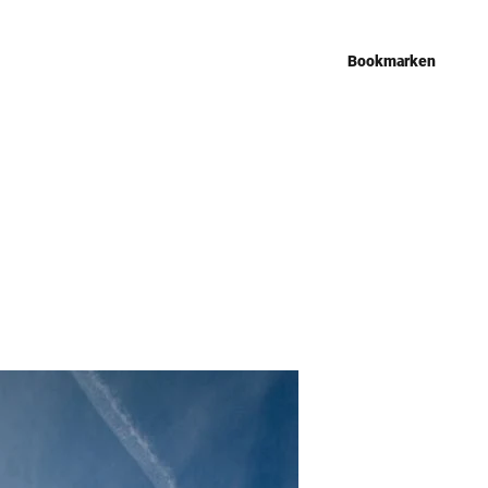
Bookmarken