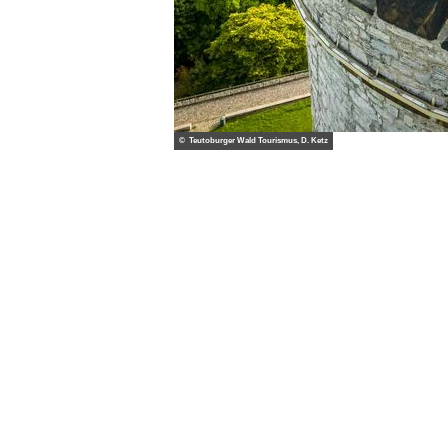
© Teutoburger Wald Tourismus, D. Ketz