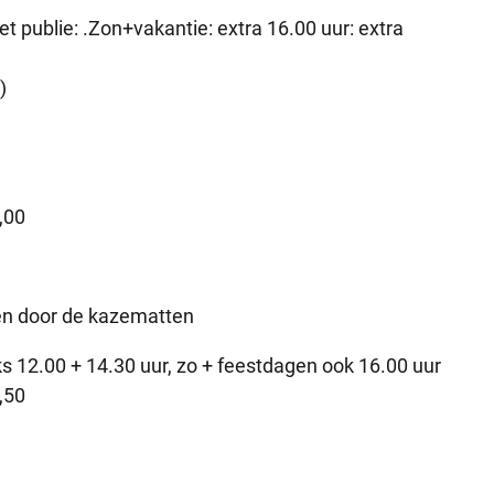
et publie: .Zon+vakantie: extra 16.00 uur: extra
)
1,00
en door de kazematten
ijks 12.00 + 14.30 uur, zo + feestdagen ook 16.00 uur
2,50