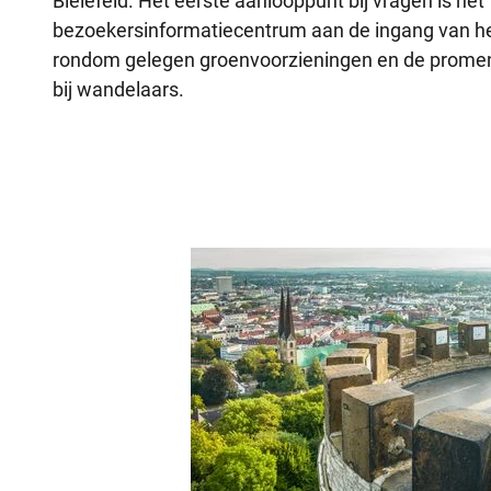
Bielefeld. Het eerste aanlooppunt bij vragen is het
bezoekersinformatiecentrum aan de ingang van he
rondom gelegen groenvoorzieningen en de promena
bij wandelaars.