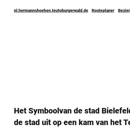
nl.hermannshoehen.teutoburgerwald.de
Routeplaner
Bezie
Het Symboolvan de stad Bielefel
de stad uit op een kam van het 