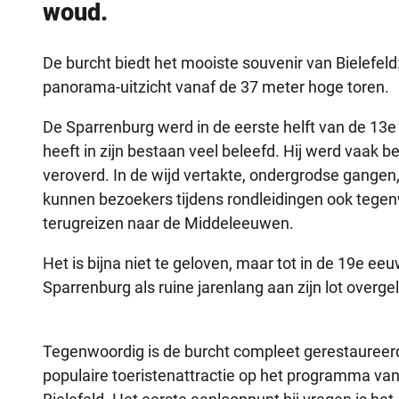
woud.
De burcht biedt het mooiste souvenir van Bielefeld
panorama-uitzicht vanaf de 37 meter hoge toren.
De Sparrenburg werd in de eerste helft van de 1
heeft in zijn bestaan veel beleefd. Hij werd vaak b
veroverd. In de wijd vertakte, ondergrodse gangen
kunnen bezoekers tijdens rondleidingen ook tege
terugreizen naar de Middeleeuwen.
Het is bijna niet te geloven, maar tot in de 19e ee
Sparrenburg als ruine jarenlang aan zijn lot overge
Tegenwoordig is de burcht compleet gerestaureerd 
populaire toeristenattractie op het programma va