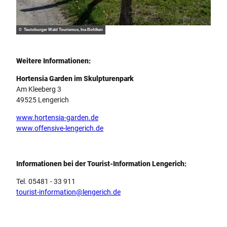
© Teutoburger Wald Tourismus, Ina Bohlken
Weitere Informationen:
Hortensia Garden im Skulpturenpark
Am Kleeberg 3
49525 Lengerich
www.hortensia-garden.de
www.offensive-lengerich.de
Informationen bei der Tourist-Information Lengerich:
Tel. 05481 - 33 911
tourist-information@lengerich.de