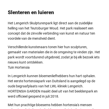
Slenteren en luieren
Het Lengerich Skulpturenpark ligt direct aan de zuidelijke
helling van het Teutoburger Woud. Het park realiseert een
concept dat de zinvolle verbinding van kunst en natuur ten
voordele van de mensheid dient.
Verschillende kunstenaars tonen hier hun sculpturen,
gemaakt van materialen die in de omgeving te vinden zijn. Het
park wordt voortdurend uitgebreid, zodat je bij elk bezoek iets
nieuws kunt ontdekken.
Tuin Hortensia
In Lengerich kunnen bloemenliefhebbers hun hart ophalen.
Het eerste hortensiapark van Duitsland is aangelegd op de
oude begraafplaats van het LWL-kliniek Lengerich.
HORTENSIA GARDEN maakt deel uit van het beeldenpark en
werd officieel geopend in juli 2018.
Met hun prachtige bloesems hebben hortensia's mensen