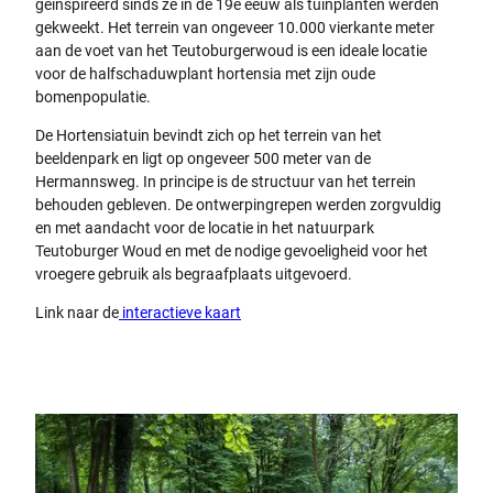
geïnspireerd sinds ze in de 19e eeuw als tuinplanten werden
gekweekt. Het terrein van ongeveer 10.000 vierkante meter
aan de voet van het Teutoburgerwoud is een ideale locatie
voor de halfschaduwplant hortensia met zijn oude
bomenpopulatie.
De Hortensiatuin bevindt zich op het terrein van het
beeldenpark en ligt op ongeveer 500 meter van de
Hermannsweg. In principe is de structuur van het terrein
behouden gebleven. De ontwerpingrepen werden zorgvuldig
en met aandacht voor de locatie in het natuurpark
Teutoburger Woud en met de nodige gevoeligheid voor het
vroegere gebruik als begraafplaats uitgevoerd.
Link naar de
interactieve kaart