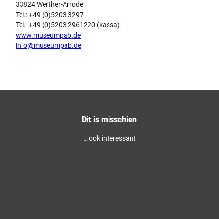
33824 Werther-Arrode
Tel.: +49 (0)5203 3297
Tel. +49 (0)5203 2961220 (kassa)
www.museumpab.de
info@museumpab.de
Dit is misschien
… ook interessant