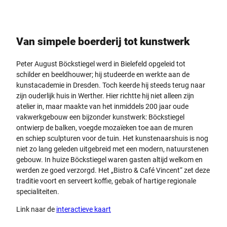
Van simpele boerderij tot kunstwerk
Peter August Böckstiegel werd in Bielefeld opgeleid tot
schilder en beeldhouwer; hij studeerde en werkte aan de
kunstacademie in Dresden. Toch keerde hij steeds terug naar
zijn ouderlijk huis in Werther. Hier richtte hij niet alleen zijn
atelier in, maar maakte van het inmiddels 200 jaar oude
vakwerkgebouw een bijzonder kunstwerk: Böckstiegel
ontwierp de balken, voegde mozaïeken toe aan de muren
en schiep sculpturen voor de tuin. Het kunstenaarshuis is nog
niet zo lang geleden uitgebreid met een modern, natuurstenen
gebouw. In huize Böckstiegel waren gasten altijd welkom en
werden ze goed verzorgd. Het „Bistro & Café Vincent“ zet deze
traditie voort en serveert koffie, gebak of hartige regionale
specialiteiten.
Link naar de
interactieve kaart