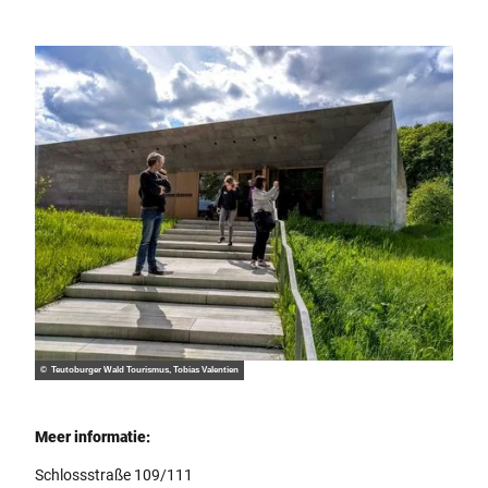
nikati
on
© Teutoburger Wald Tourismus, Tobias Valentien
Meer informatie:
Schlossstraße 109/111