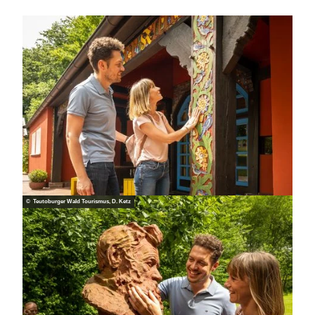
© Teutoburger Wald Tourismus, D. Ketz