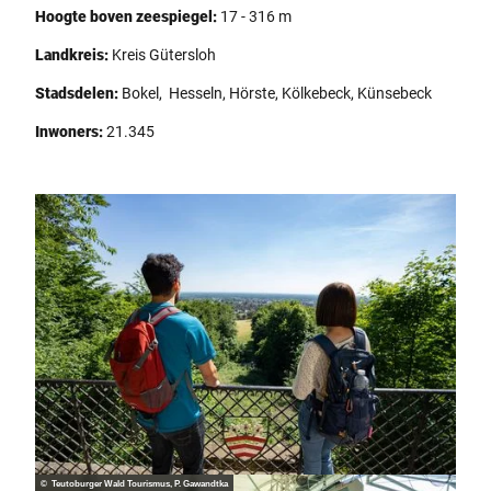
Hoogte boven zeespiegel:
17 - 316 m
Landkreis:
Kreis Gütersloh
Stadsdelen:
Bokel, Hesseln, Hörste, Kölkebeck, Künsebeck
Inwoners:
21.345
© Teutoburger Wald Tourismus, P. Gawandtka