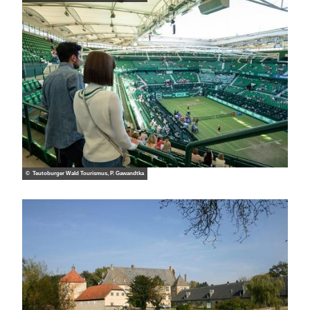
© Teutoburger Wald Tourismus, P. Gawandtka