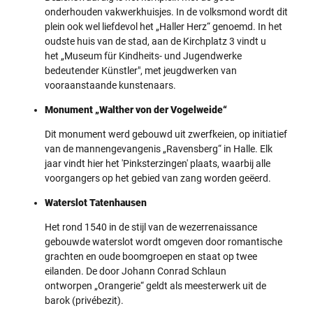
onderhouden vakwerkhuisjes. In de volksmond wordt dit
plein ook wel liefdevol het „Haller Herz“ genoemd. In het
oudste huis van de stad, aan de Kirchplatz 3 vindt u
het „Museum für Kindheits- und Jugendwerke
bedeutender Künstler", met jeugdwerken van
vooraanstaande kunstenaars.
Monument „Walther von der Vogelweide“
Dit monument werd gebouwd uit zwerfkeien, op initiatief
van de mannengevangenis „Ravensberg“ in Halle. Elk
jaar vindt hier het 'Pinksterzingen' plaats, waarbij alle
voorgangers op het gebied van zang worden geëerd.
Waterslot Tatenhausen
Het rond 1540 in de stijl van de wezerrenaissance
gebouwde waterslot wordt omgeven door romantische
grachten en oude boomgroepen en staat op twee
eilanden. De door Johann Conrad Schlaun
ontworpen „Orangerie“ geldt als meesterwerk uit de
barok (privébezit).