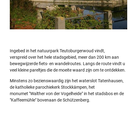
Zicht op de vloedgoot van Tatenhausen
Ingebed in het natuurpark Teutoburgerwoud vindt,
verspreid over het hele stadsgebied, meer dan 200 km aan
bewegwijzerde fiets- en wandelroutes. Langs de route vindt u
veel kleine pareltjes die de moeite waard zijn om te ontdekken.
Minstens zo bezienswaardig zijn het waterslot Tatenhausen,
de katholieke parochiekerk Stockkämpen, het
monumet "Walther von der Vogelheide" in het stadsbos en de
"Kaffeemühle" bovenaan de Schützenberg.