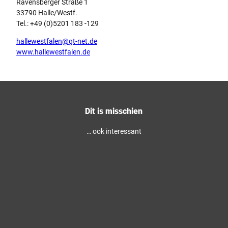
Ravensberger Straße 1
33790 Halle/Westf.
Tel.: +49 (0)5201 183 -129
hallewestfalen@gt-net.de
www.hallewestfalen.de
Dit is misschien
… ook interessant