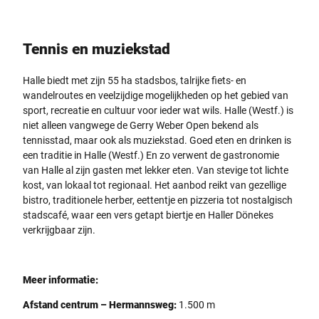
Tennis en muziekstad
Halle biedt met zijn 55 ha stadsbos, talrijke fiets- en
wandelroutes en veelzijdige mogelijkheden op het gebied van
sport, recreatie en cultuur voor ieder wat wils. Halle (Westf.) is
niet alleen vangwege de Gerry Weber Open bekend als
tennisstad, maar ook als muziekstad. Goed eten en drinken is
een traditie in Halle (Westf.) En zo verwent de gastronomie
van Halle al zijn gasten met lekker eten. Van stevige tot lichte
kost, van lokaal tot regionaal. Het aanbod reikt van gezellige
bistro, traditionele herber, eettentje en pizzeria tot nostalgisch
stadscafé, waar een vers getapt biertje en Haller Dönekes
verkrijgbaar zijn.
Meer informatie:
Afstand centrum – Hermannsweg:
1.500 m