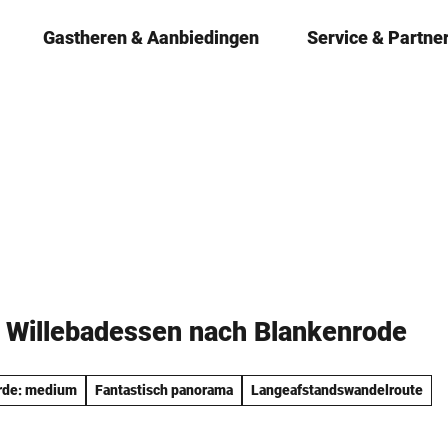
Gastheren & ­Aanbiedingen
Service & Partne
 Willebadessen nach Blankenrode
rde: medium
Fantastisch panorama
Langeafstandswandelroute