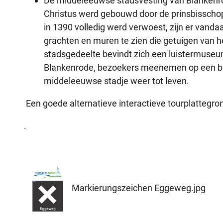
De middeleeuwse stadsvesting van Blankenro
Christus werd gebouwd door de prinsbisschop
in 1390 volledig werd verwoest, zijn er vanda
grachten en muren te zien die getuigen van 
stadsgedeelte bevindt zich een luistermuseu
Blankenrode, bezoekers meenemen op een bij
middeleeuwse stadje weer tot leven.
Een goede alternatieve interactieve tourplattegro
.
Markierungszeichen Eggeweg.jpg