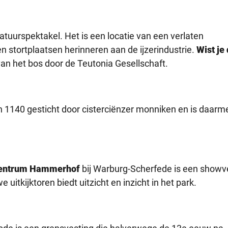
tuurspektakel. Het is een locatie van een verlaten
 en stortplaatsen herinneren aan de ijzerindustrie.
Wist je
an het bos door de Teutonia Gesellschaft.
n 1140 gesticht door cisterciënzer monniken en is daarm
ecentrum Hammerhof
bij Warburg-Scherfede is een showve
uitkijktoren biedt uitzicht en inzicht in het park.