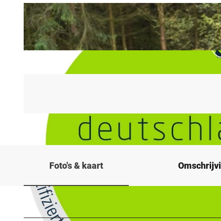
Foto's & kaart
Omschrijv