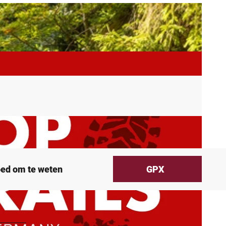
ed om te weten
GPX