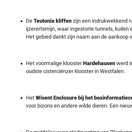
De
Teutonia kliffen
zijn een indrukwekkend na
ijzerertsmijn, waar ingestorte tunnels, kuilen
Het gebied dankt zijn naam aan de aankoop v
Het voormalige klooster
Hardehausen
werd i
oudste cisterciënzer klooster in Westfalen.
Het
Wisent Enclosure bij het bosinformati
voor bizons en andere wilde dieren. Een nieuwe 