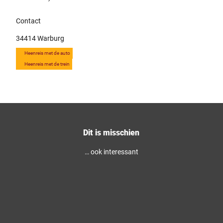
Contact
34414
Warburg
Heenreis met de auto
Heenreis met de trein
Dit is misschien
… ook interessant