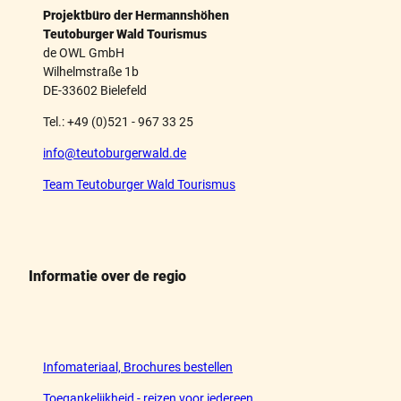
Projektbüro der Hermannshöhen
Teutoburger Wald Tourismus
de OWL GmbH
Wilhelmstraße 1b
DE-33602 Bielefeld
Tel.: +49 (0)521 - 967 33 25
info@teutoburgerwald.de
Team Teutoburger Wald Tourismus
Informatie over de regio
Infomateriaal, Brochures bestellen
Toegankelijkheid - reizen voor iedereen