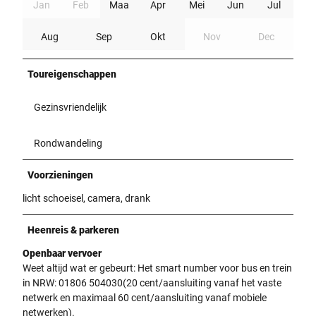
Jan
Feb
Maa
Apr
Mei
Jun
Jul
Aug
Sep
Okt
Nov
Dec
Toureigenschappen
Gezinsvriendelijk
Rondwandeling
Voorzieningen
licht schoeisel, camera, drank
Heenreis & parkeren
Openbaar vervoer
Weet altijd wat er gebeurt: Het smart number voor bus en trein
in NRW: 01806 504030(20 cent/aansluiting vanaf het vaste
netwerk en maximaal 60 cent/aansluiting vanaf mobiele
netwerken).