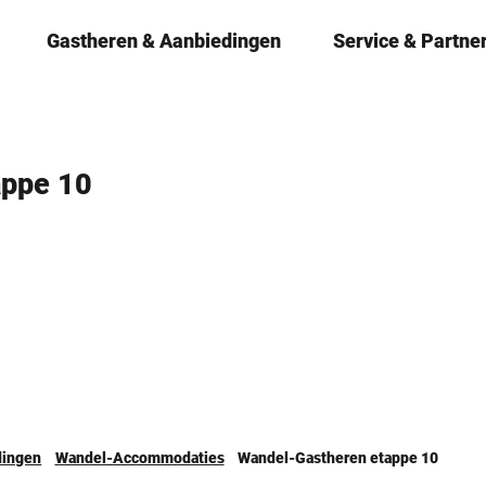
Gastheren & ­Aanbiedingen
Service & Partne
appe 10
dingen
Wandel-Accommodaties
Wandel-Gastheren etappe 10