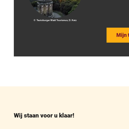
© Teutoburger Wald Tourismus, D. Ketz
Mijn 
Wij staan voor u klaar!