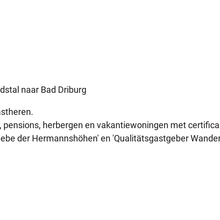
stal naar ­Bad Driburg
stheren.
, pensions, herbergen en vakantiewoningen met certifica
etriebe der Hermannshöhen' en 'Qualitätsgastgeber Wande