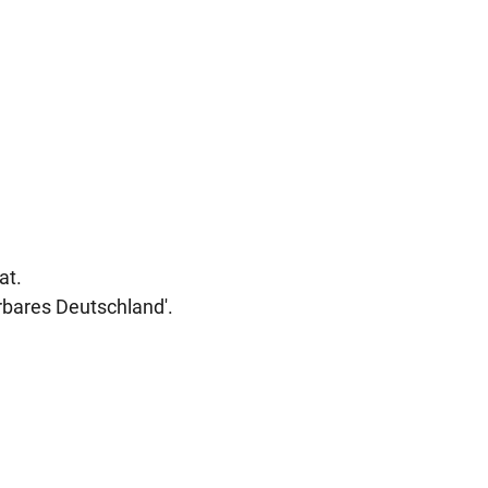
at.
rbares Deutschland'.