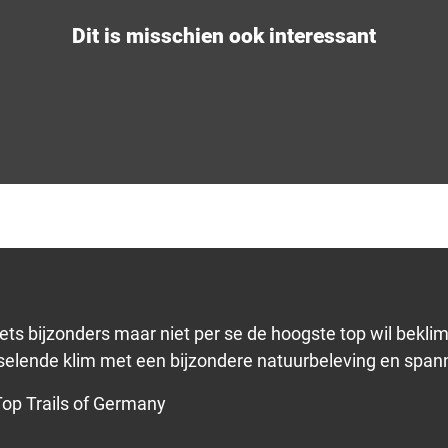
Dit is misschien ook interessant
iets bijzonders maar niet per se de hoogste top wil bekl
sselende klim met een bijzondere natuurbeleving en span
Top Trails of Germany