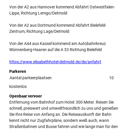
Von der A2 aus Hannover kommend Abfahrt Ostwestfalen-
Lippe, Richtung Lemgo/Detmold
Von der A2 aus Dortmund kommend Abfahrt Bielefeld-
Zentrum, Richtung Lage/Detmold
Von der A44 aus Kassel kommend am Autobahnkreuz
Wünnenberg-Haaren auf die A 33 Richtung Bielefeld
https://www.elisabethhotel-detmold.de/de/anfahrt
Parkeren
Aantal parkeerplaatsen
10
kostenlos
Openbaar vervoer
Entfernung vom Bahnhof zum Hotel: 300 Meter. Reisen Sie
schnell, preiswert und umweltfreundlich zu uns und genießen
Sie Ihre Reise von Anfang an. Die Reiseauskunft der Bahn
kennt nicht nur Zugfahrpläne, sondern weiß auch, wann
Straßenbahnen und Busse fahren und wie lange man für den