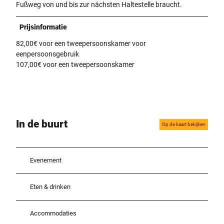
Fußweg von und bis zur nächsten Haltestelle braucht.
Prijsinformatie
82,00€ voor een tweepersoonskamer voor
eenpersoonsgebruik
107,00€ voor een tweepersoonskamer
In de buurt
Op de kaart bekijken
Evenement
Eten & drinken
Accommodaties