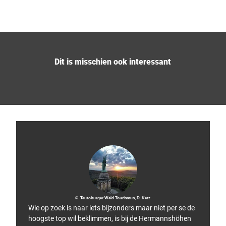
Dit is misschien ook interessant
© Teutoburger Wald Tourismus, D. Ketz
Wie op zoek is naar iets bijzonders maar niet per se de
hoogste top wil beklimmen, is bij de Hermannshöhen