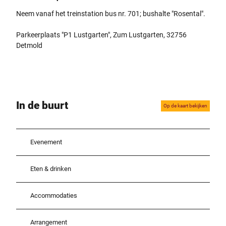
Neem vanaf het treinstation bus nr. 701; bushalte "Rosental".
Parkeerplaats "P1 Lustgarten", Zum Lustgarten, 32756
Detmold
In de buurt
Op de kaart bekijken
Evenement
Eten & drinken
Accommodaties
Arrangement