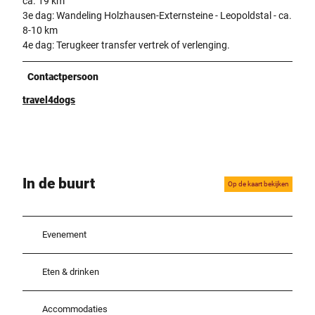
ca. 19 km
3e dag: Wandeling Holzhausen-Externsteine - Leopoldstal - ca.
8-10 km
4e dag: Terugkeer transfer vertrek of verlenging.
Contactpersoon
travel4dogs
In de buurt
Op de kaart bekijken
Evenement
Eten & drinken
Accommodaties