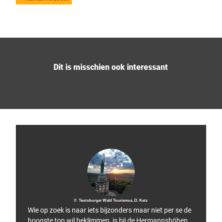
Dit is misschien ook interessant
© Teutoburger Wald Tourismus, D. Ketz
Wie op zoek is naar iets bijzonders maar niet per se de
hoogste top wil beklimmen, is bij de Hermannshöhen