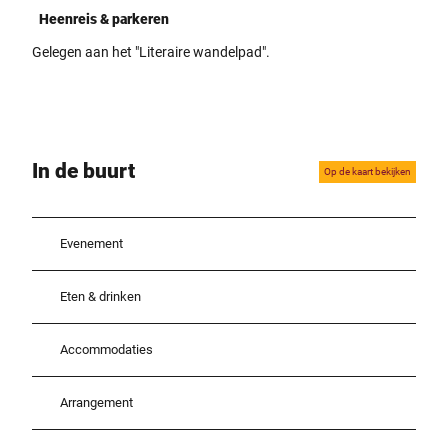
Heenreis & parkeren
Gelegen aan het "Literaire wandelpad".
In de buurt
Op de kaart bekijken
Evenement
Eten & drinken
Accommodaties
Arrangement